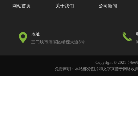
网站首页
关于我们
公司新闻
地址
三门峡市湖滨区崤槐大道8号
0
Copyright © 202
免责声明：本站部分图片和文字来源于网络收