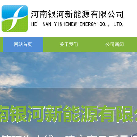
网站首页
关于我们
公司新闻