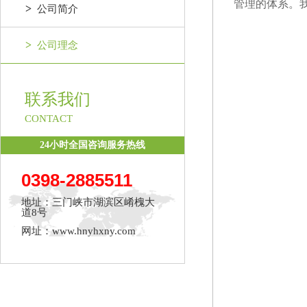
管理的体系。
>
公司简介
>
公司理念
联系我们
CONTACT
24小时全国咨询服务热线
0398-2885511
地址：三门峡市湖滨区崤槐大
道8号
网址：www.hnyhxny.com