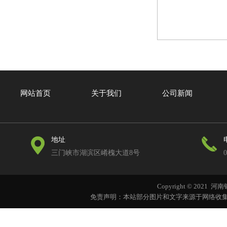
网站首页
关于我们
公司新闻
地址
三门峡市湖滨区崤槐大道8号
0
Copyright © 202
免责声明：本站部分图片和文字来源于网络收