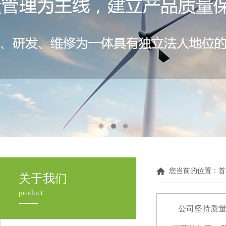
您当前的位置：
首
关于我们
product
公司坚持质量