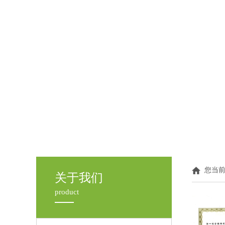
您当前
关于我们
product