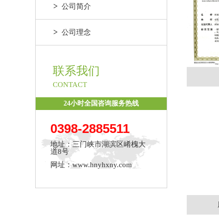
>
公司简介
>
公司理念
联系我们
CONTACT
24小时全国咨询服务热线
0398-2885511
地址：三门峡市湖滨区崤槐大
道8号
网址：www.hnyhxny.com