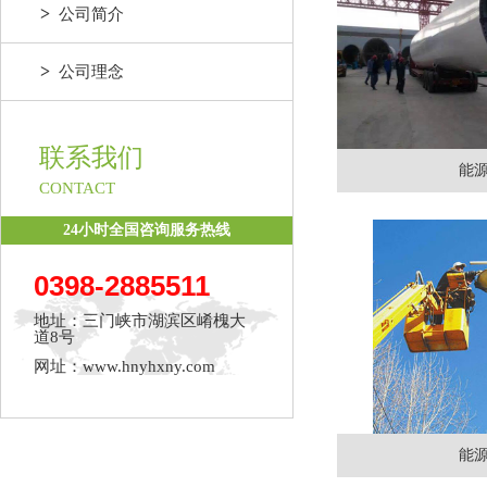
>
公司简介
>
公司理念
联系我们
能
CONTACT
24小时全国咨询服务热线
0398-2885511
地址：三门峡市湖滨区崤槐大
道8号
网址：www.hnyhxny.com
能