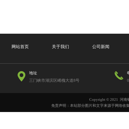
网站首页
关于我们
公司新闻
地址
三门峡市湖滨区崤槐大道8号
0
Copyright © 202
免责声明：本站部分图片和文字来源于网络收