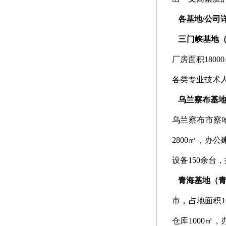
各基地/公司
三门峡基地
厂房面积1800
各类专业技术人
乌兰察布基
乌兰察布市察哈
2800㎡，办
设备150余台
青海基地（
市，占地面积10
仓库1000㎡