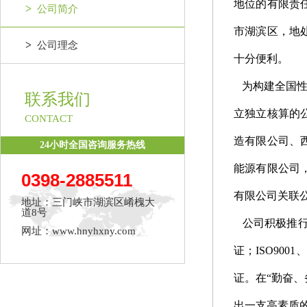
地位的有限责
>
公司简介
市湖滨区，地
>
公司理念
十分便利。
为构建全国性
联系我们
立独立核算的
CONTACT
造有限公司、
24小时全国咨询服务热线
能源有限公司
0398-2885511
有限公司关联
地址：三门峡市湖滨区崤槐大
道8号
公司积极推行
网址：www.hnyhxny.com
证；ISO900
证。在“勤奋
出一支高素质