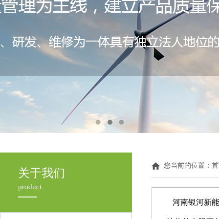
您当前的位置：
首
关于我们
product
河南银河新能源