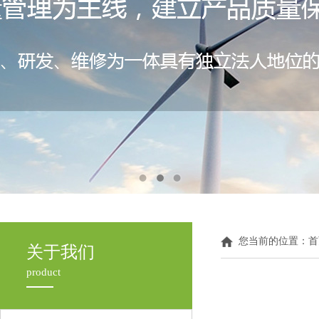
您当前的位置：
首
关于我们
product