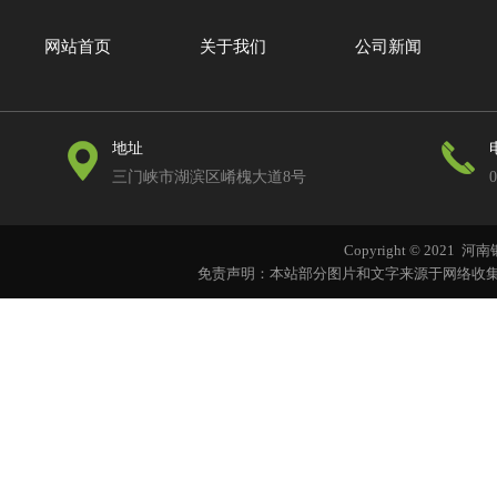
网站首页
关于我们
公司新闻
地址
三门峡市湖滨区崤槐大道8号
0
Copyright © 202
免责声明：本站部分图片和文字来源于网络收