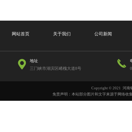
网站首页
关于我们
公司新闻
地址
三门峡市湖滨区崤槐大道8号
0
Copyright © 202
免责声明：本站部分图片和文字来源于网络收