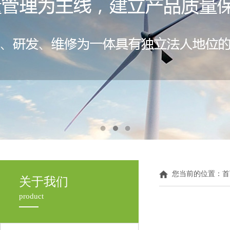
您当前的位置：
首
关于我们
product