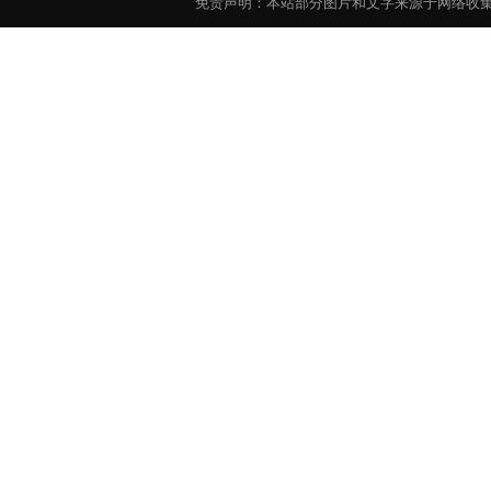
免责声明：本站部分图片和文字来源于网络收